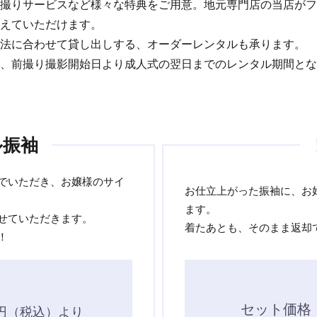
撮りサービスなど様々な特典をご用意。地元専門店の当店がフ
えていただけます。
法に合わせて貸し出しする、オーダーレンタルも承ります。
、前撮り撮影開始日より成人式の翌日までのレンタル期間とな
ル振袖
でいただき、お嬢様のサイ
お仕立上がった振袖に、お
ます。
せていただきます。
着たあとも、そのまま返却
！
セット価格
円
（税込）より