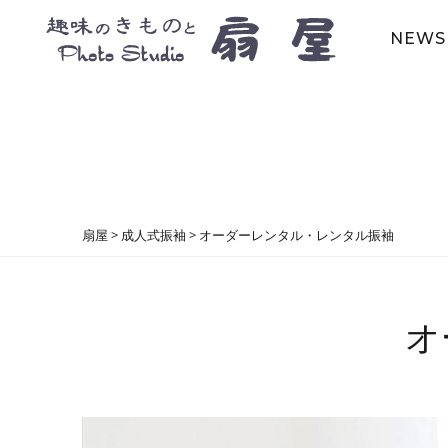
NEWS
扇屋
>
成人式振袖
>
オーダーレンタル・レンタル振袖
オ