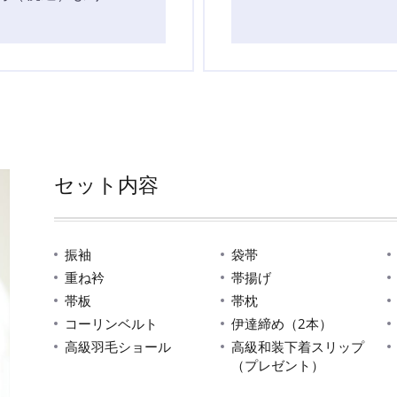
セット内容
振袖
袋帯
重ね衿
帯揚げ
帯板
帯枕
コーリンベルト
伊達締め（2本）
高級羽毛ショール
高級和装下着スリップ
（プレゼント）