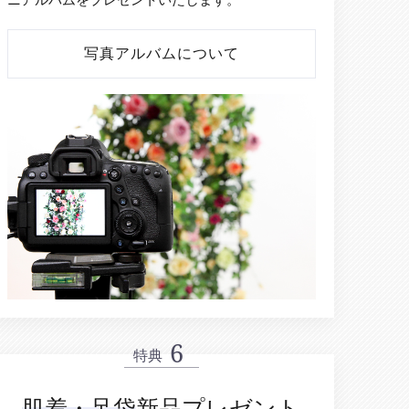
写真アルバムについて
特典
肌着・足袋
新品プレゼント