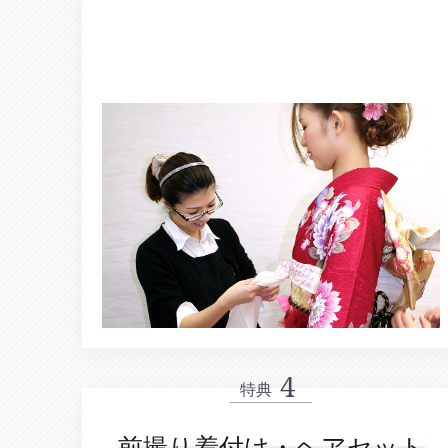
特典
前撮り着付け・ヘアセット