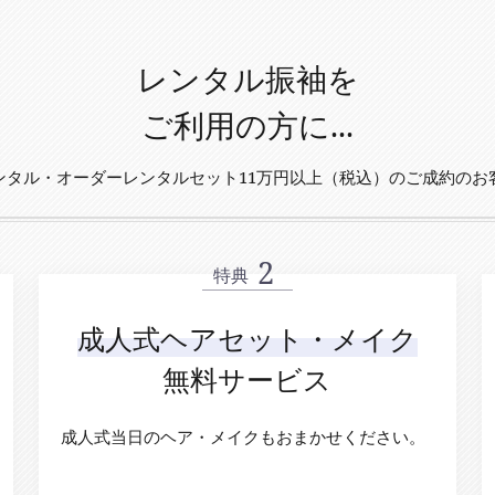
レンタル振袖を
ご利用の方に...
ンタル・オーダーレンタルセット11万円以上（税込）のご成約のお
特典
成人式ヘアセット・メイク
無料サービス
成人式当日のヘア・メイクもおまかせください。