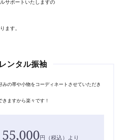
ルサポートいたしますの
ります。
レンタル振袖
好みの帯や小物をコーディネートさせていただき
できますから楽々です！
55,000
円
（税込）より