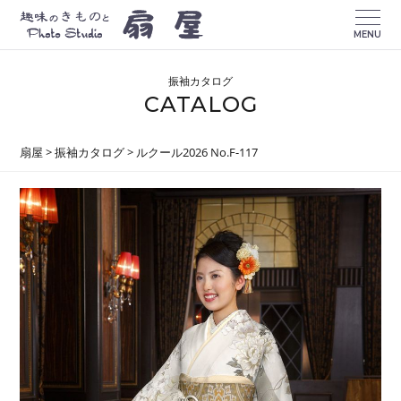
MENU
振袖カタログ
CATALOG
扇屋
>
振袖カタログ
>
ルクール2026 No.F-117