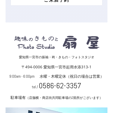
愛知県一宮市の振袖・袴・きもの・フォトスタジオ
〒494-0006 愛知県一宮市起用水添313-1
9:00am - 6:00pm
水曜・木曜定休
（祝日の場合は営業）
0586-62-3357
tel /
駐車場有
（店舗横・商店街共同駐車場の2箇所がございます）