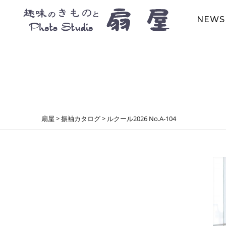
NEWS
扇屋
>
振袖カタログ
>
ルクール2026 No.A-104