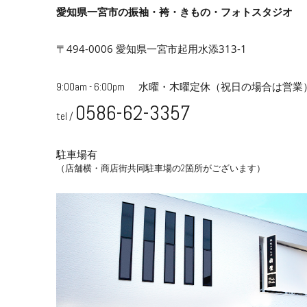
愛知県一宮市の振袖・袴・きもの・フォトスタジオ
〒494-0006 愛知県一宮市起用水添313-1
9:00am - 6:00pm
水曜・木曜定休
（祝日の場合は営業
0586-62-3357
tel /
駐車場有
（店舗横・商店街共同駐車場の2箇所がございます）