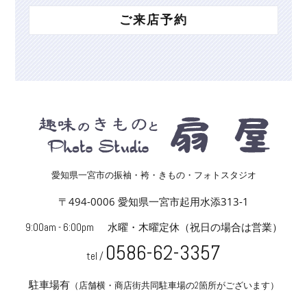
ご来店予約
愛知県一宮市の振袖・袴・きもの・フォトスタジオ
〒494-0006 愛知県一宮市起用水添313-1
9:00am - 6:00pm
水曜・木曜定休
（祝日の場合は営業）
0586-62-3357
tel /
駐車場有
（店舗横・商店街共同駐車場の2箇所がございます）