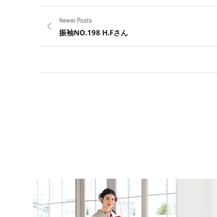
Newer Posts
振袖NO.198 H.Fさん