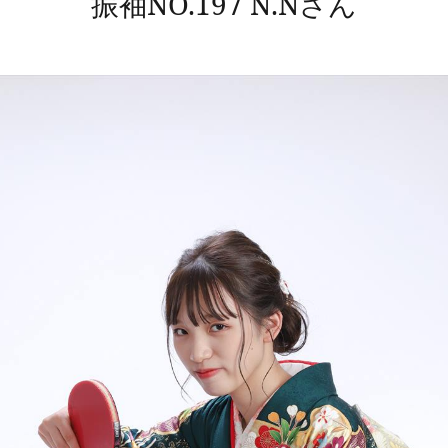
振袖NO.197 N.Nさん