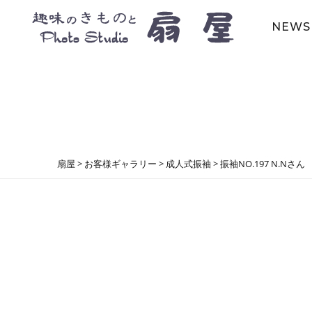
NEWS
扇屋
>
お客様ギャラリー
>
成人式振袖
>
振袖NO.197 N.Nさん