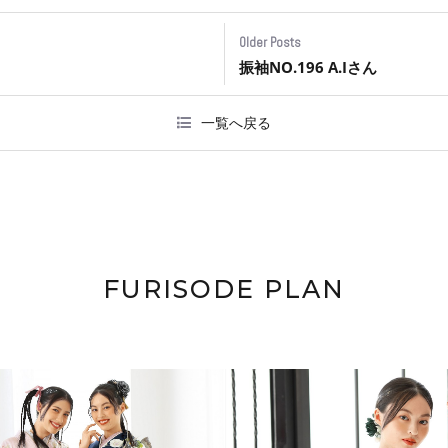
Older Posts
振袖NO.196 A.Iさん
一覧へ戻る
FURISODE PLAN