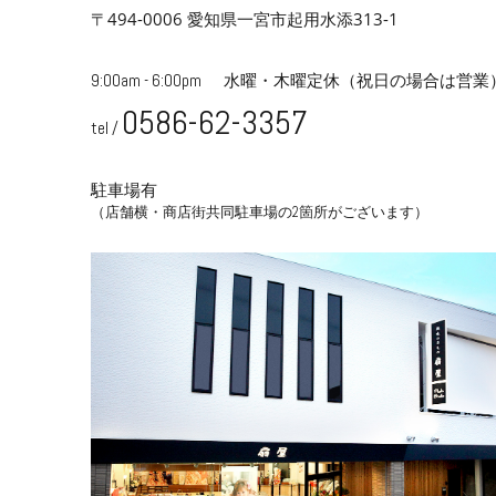
〒494-0006 愛知県一宮市起用水添313-1
9:00am - 6:00pm
水曜・木曜定休
（祝日の場合は営業
0586-62-3357
tel /
駐車場有
（店舗横・商店街共同駐車場の2箇所がございます）