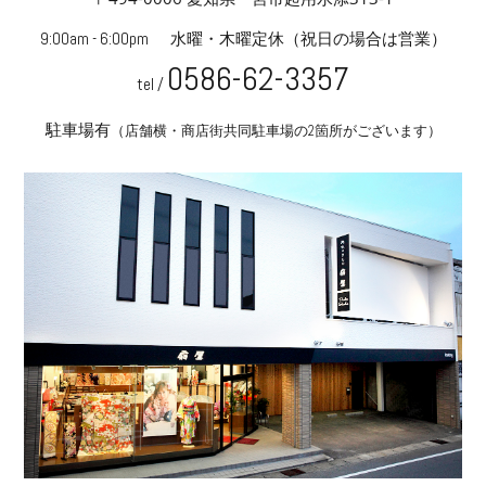
9:00am - 6:00pm
水曜・木曜定休
（祝日の場合は営業）
0586-62-3357
tel /
駐車場有
（店舗横・商店街共同駐車場の2箇所がございます）