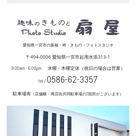
愛知県一宮市の振袖・袴・きもの・フォトスタジオ
〒494-0006 愛知県一宮市起用水添313-1
9:00am - 6:00pm
水曜・木曜定休
（祝日の場合は営業）
0586-62-3357
tel /
駐車場有
（店舗横・商店街共同駐車場の2箇所がございます）