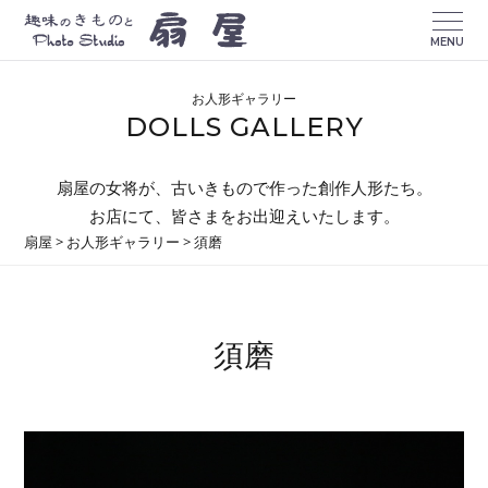
MENU
お人形ギャラリー
DOLLS GALLERY
扇屋の女将が、古いきもので作った創作人形たち。
お店にて、皆さまをお出迎えいたします。
扇屋
>
お人形ギャラリー
>
須磨
須磨