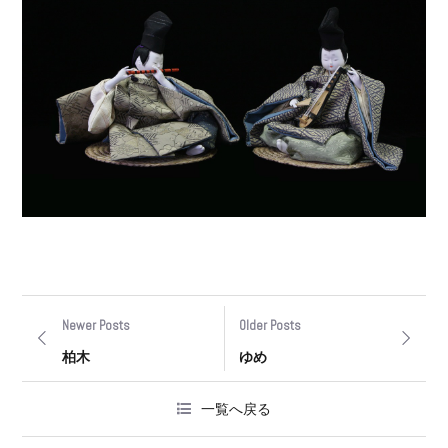
Newer Posts
Older Posts
柏木
ゆめ
一覧へ戻る