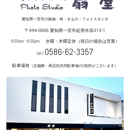
愛知県一宮市の振袖・袴・きもの・フォトスタジオ
〒494-0006 愛知県一宮市起用水添313-1
9:00am - 6:00pm
水曜・木曜定休
（祝日の場合は営業）
0586-62-3357
tel /
駐車場有
（店舗横・商店街共同駐車場の2箇所がございます）