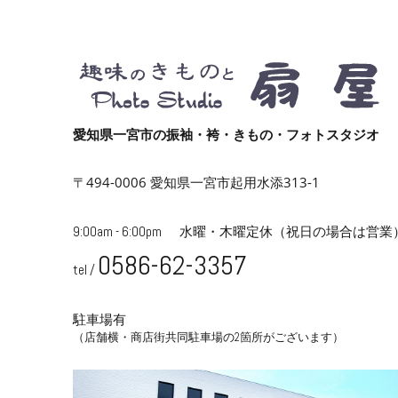
愛知県一宮市の振袖・袴・きもの・フォトスタジオ
〒494-0006 愛知県一宮市起用水添313-1
9:00am - 6:00pm
水曜・木曜定休
（祝日の場合は営業
0586-62-3357
tel /
駐車場有
（店舗横・商店街共同駐車場の2箇所がございます）