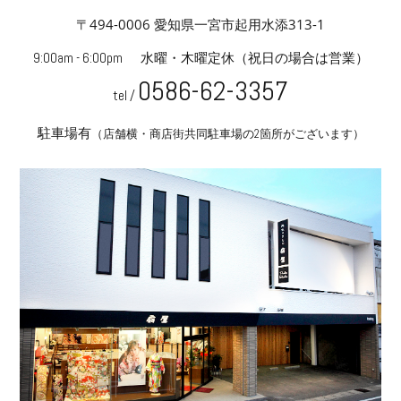
〒494-0006 愛知県一宮市起用水添313-1
9:00am - 6:00pm
水曜・木曜定休
（祝日の場合は営業）
0586-62-3357
tel /
駐車場有
（店舗横・商店街共同駐車場の2箇所がございます）