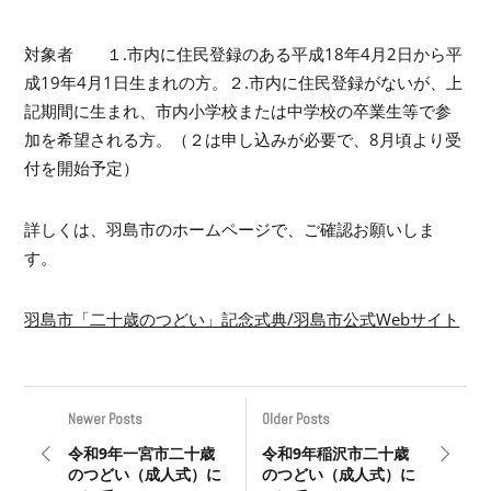
対象者 １.市内に住民登録のある平成18年4月2日から平
成19年4月1日生まれの方。２.市内に住民登録がないが、上
記期間に生まれ、市内小学校または中学校の卒業生等で参
加を希望される方。（２は申し込みが必要で、8月頃より受
付を開始予定）
詳しくは、羽島市のホームページで、ご確認お願いしま
す。
羽島市「二十歳のつどい」記念式典/羽島市公式Webサイト
Newer Posts
Older Posts
令和9年一宮市二十歳
令和9年稲沢市二十歳
のつどい（成人式）に
のつどい（成人式）に