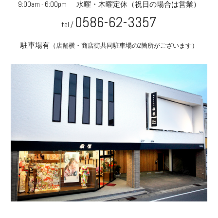
9:00am - 6:00pm
水曜・木曜定休
（祝日の場合は営業）
0586-62-3357
tel /
駐車場有
（店舗横・商店街共同駐車場の2箇所がございます）